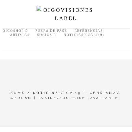
OIGOSHOP
FUERA DE FASE
REFERENCIAS
ARTISTAS
SOCIOS
NOTICIAS
CART(0)
HOME
/
NOTICIAS
/
OV·19 I. CEBRIÁN/V.
CERDÁN | INSIDE//OUTSIDE (AVAILABLE)