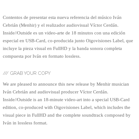
Contentos de presentar esta nueva referencia del músico Iván
Cebrián (Menhir) y el realizador audiovisual Víctor Cerdán.
Inside//Outside es un video-arte de 18 minutos con una edición
especial en USB-Card, co-producida junto Oigovisiones Label, que
incluye la pieza visual en FullHD y la banda sonora completa
compuesta por Iván en formato lossless.
/// GRAB YOUR COPY
We are pleased to announce this new release by Menhir musician
Iván Cebrián and audiovisual producer Víctor Cerdán.
Inside//Outside is an 18-minute video-art into a special USB-Card
edition, co-produced with Oigovisiones Label, which includes the
visual piece in FullHD and the complete soundtrack composed by
Iván in lossless format.