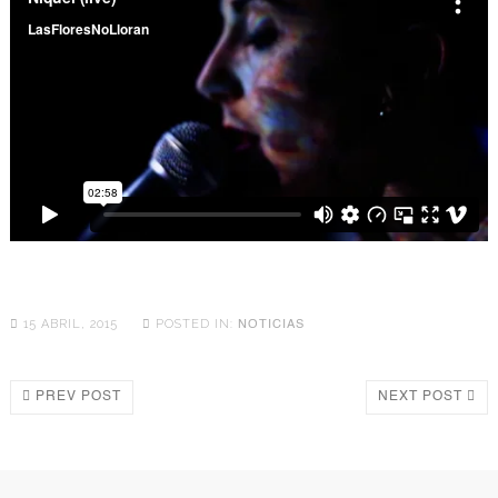
15 ABRIL, 2015
POSTED IN:
NOTICIAS
PREV POST
NEXT POST