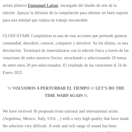
artista plástico
Emmanuel Lafont
, encargado del diseño de arte de la
edición. Apoyar la difusión de la compilación para obtener un buen soporte
para esta entidad que realiza un trabajo encomiable.
CLOSE\STARE Compilation es una de esas acciones que pretende generar
comunidad; descubrir, conocer, compartir y devolver. Su fin último, es una
devolución. Terminará de materializarse con la edición física a través de las
votaciones de todos nuestros Socios, escuchando y seleccionando 10 temas
de entre estos 20 pre-seleccionados. El resultado de las votaciones el 24 de
Enero 2022.
\\\ VOLVAMOS A PERTURBAR EL TIEMPO /// LET’S DO THE
TIME WARP AGAIN \\\
We have received 36 proposals from national and international artists
(Argentina, Mexico, Italy, USA…) with a very high quality that have made
the selection very difficult. A wide and rich range of sound has been