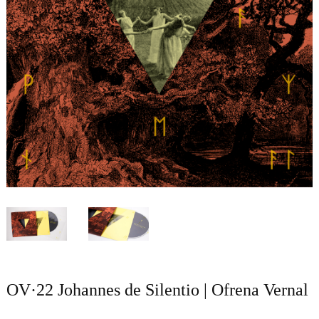
OV·22 Johannes de Silentio | Ofrena Vernal