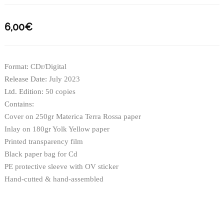
6,00
€
Format:
CDr/Digital
Release Date:
July 2023
Ltd. Edition:
50 copies
Contains:
Cover on 250gr Materica Terra Rossa paper
Inlay on 180gr Yolk Yellow paper
Printed transparency film
Black paper bag for Cd
PE protective sleeve with OV sticker
Hand-cutted & hand-assembled