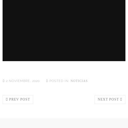
2 NOVIEMBRE, 2020
POSTED IN:
NOTICIAS
PREV POST
NEXT POST