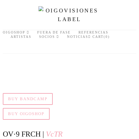
OIGOSHOP
FUERA DE FASE
REFERENCIAS
ARTISTAS
SOCIOS
NOTICIAS
CART(0)
BUY BANDCAMP
BUY OIGOSHOP
OV·9 FRCH |
VcTR