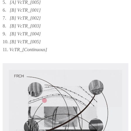
5.
[A] VcTR_[005]
6.
[B] VcTR_[001]
7.
[B] VcTR_[002]
8.
[B] VcTR_[003]
9.
[B] VcTR_[004]
10.
[B] VcTR_[005]
11.
VcTR_[Continuous]