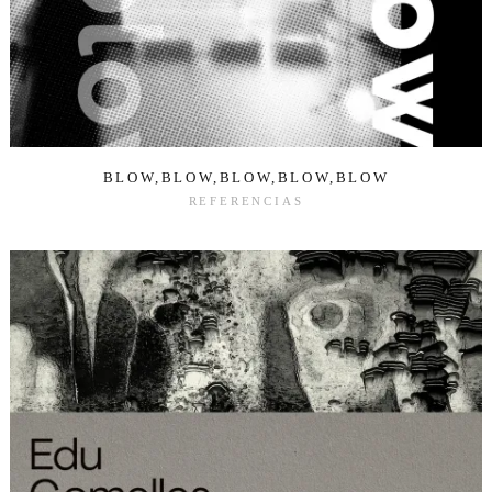
BLOW,BLOW,BLOW,BLOW,BLOW
REFERENCIAS