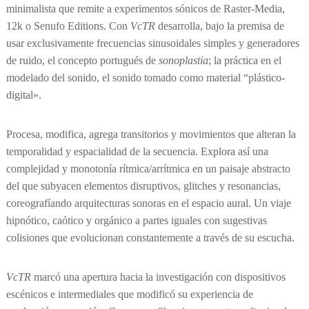
minimalista que remite a experimentos sónicos de Raster-Media,
12k o Senufo Editions. Con
VcTR
desarrolla, bajo la premisa de
usar exclusivamente frecuencias sinusoidales simples y generadores
de ruido, el concepto portugués de
sonoplastia
; la práctica en el
modelado del sonido, el sonido tomado como material “plástico-
digital».
Procesa, modifica, agrega transitorios y movimientos que alteran la
temporalidad y espacialidad de la secuencia. Explora así una
complejidad y monotonía rítmica/arrítmica en un paisaje abstracto
del que subyacen elementos disruptivos, glitches y resonancias,
coreografíando arquitecturas sonoras en el espacio aural. Un viaje
hipnótico, caótico y orgánico a partes iguales con sugestivas
colisiones que evolucionan constantemente a través de su escucha.
VcTR
marcó una apertura hacia la investigación con dispositivos
escénicos e intermediales que modificó su experiencia de