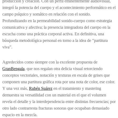
producción y creación. Con un perfil eminentemente audiovisual,
integró la potencia del cuerpo y el acontecimiento performático en el
campo psíquico y somático en relación con el sonido.
Profundizando en la permeabilidad sonido-cuerpo como estrategia
comunicativa y afectiva; la presencia integradora del cuerpo en la
escucha como una práctica corporal activa. En definitiva, una
búsqueda metodológica personal en torno a la idea de “partitura
viva”.
Agredecidos como siempre con la excelente propuesta de
GranBengala
, que nos regalan otra delicia visual retorciendo
conceptos vectoriales, notación y texturas en escala de grises que
componen una partitura gráfica rota por una nota de color, ese color.
Y una vez más,
Rubén Suárez
en el tratamiento y mastering
demuestra su versatilidad con un material en el que el volumen
revela el detalle y la interdependencia entre distintas frecuencias; por
otro lado contrarresta fracturas sonoras que ocupaban demasiado
espacio en la mezcla.