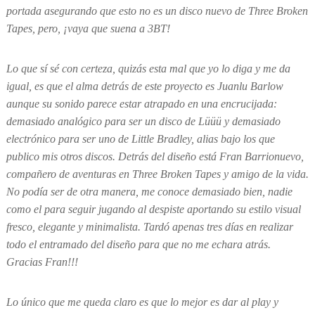
portada asegurando que esto no es un disco nuevo de Three Broken
Tapes, pero, ¡vaya que suena a 3BT!
Lo que sí sé con certeza, quizás esta mal que yo lo diga y me da
igual, es que el alma detrás de este proyecto es Juanlu Barlow
aunque su sonido parece estar atrapado en una encrucijada:
demasiado analógico para ser un disco de Lüüü y demasiado
electrónico para ser uno de Little Bradley, alias bajo los que
publico mis otros discos. Detrás del diseño está Fran Barrionuevo,
compañero de aventuras en Three Broken Tapes y amigo de la vida.
No podía ser de otra manera, me conoce demasiado bien, nadie
como el para seguir jugando al despiste aportando su estilo visual
fresco, elegante y minimalista. Tardó apenas tres días en realizar
todo el entramado del diseño para que no me echara atrás.
Gracias Fran!!!
Lo único que me queda claro es que lo mejor es dar al play y