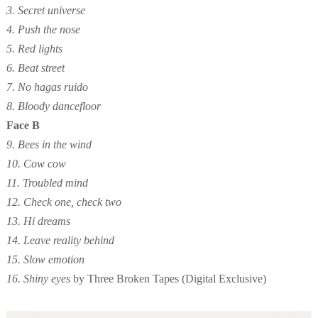
3. Secret universe
4. Push the nose
5. Red lights
6. Beat street
7. No hagas ruido
8. Bloody dancefloor
Face B
9. Bees in the wind
10. Cow cow
11. Troubled mind
12. Check one, check two
13. Hi dreams
14. Leave reality behind
15. Slow emotion
16. Shiny eyes
by Three Broken Tapes (Digital Exclusive)