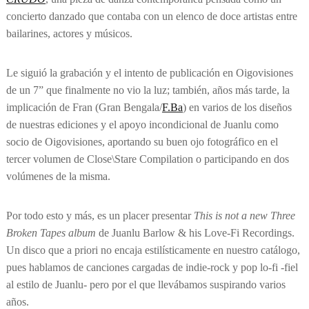
concierto danzado que contaba con un elenco de doce artistas entre
bailarines, actores y músicos.
Le siguió la grabación y el intento de publicación en Oigovisiones
de un 7” que finalmente no vio la luz; también, años más tarde, la
implicación de Fran (Gran Bengala/
F.Ba
) en varios de los diseños
de nuestras ediciones y el apoyo incondicional de Juanlu como
socio de Oigovisiones, aportando su buen ojo fotográfico en el
tercer volumen de Close\Stare Compilation o participando en dos
volúmenes de la misma.
Por todo esto y más, es un placer presentar
This is not a new Three
Broken Tapes album
de Juanlu Barlow & his Love-Fi Recordings.
Un disco que a priori no encaja estilísticamente en nuestro catálogo,
pues hablamos de canciones cargadas de indie-rock y pop lo-fi -fiel
al estilo de Juanlu- pero por el que llevábamos suspirando varios
años.