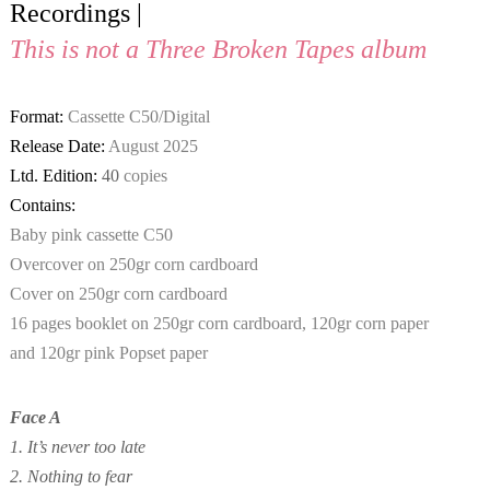
Recordings |
This is not a Three Broken Tapes album
Format:
Cassette C50/Digital
Release Date:
August 2025
Ltd. Edition:
40
copies
Contains:
Baby pink cassette C50
Overcover on 250gr corn cardboard
Cover on 250gr corn cardboard
16 pages booklet on 250gr corn cardboard, 120gr corn paper
and 120gr pink Popset paper
Face A
1. It’s never too late
2. Nothing to fear