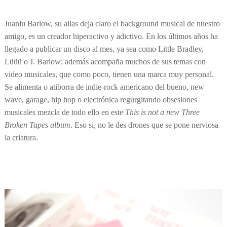
Juanlu Barlow, su alias deja claro el background musical de nuestro
amigo, es un creador hiperactivo y adictivo. En los últimos años ha
llegado a publicar un disco al mes, ya sea como Little Bradley,
Lüüü o J. Barlow; además acompaña muchos de sus temas con
video musicales, que como poco, tienen una marca muy personal.
Se alimenta o atiborra de indie-rock americano del bueno, new
wave, garage, hip hop o electrónica regurgitando obsesiones
musicales mezcla de todo ello en este
This is not a new Three
Broken Tapes album
. Eso si, no le des drones que se pone nerviosa
la criatura.