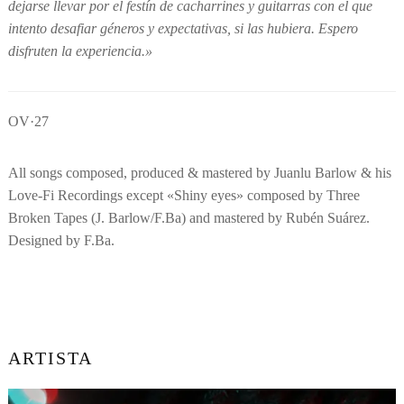
dejarse llevar por el festín de cacharrines y guitarras con el que
intento desafiar géneros y expectativas, si las hubiera. Espero
disfruten la experiencia.»
OV·27
All songs composed, produced & mastered by Juanlu Barlow & his
Love-Fi Recordings except «Shiny eyes» composed by Three
Broken Tapes (J. Barlow/F.Ba) and mastered by Rubén Suárez.
Designed by F.Ba.
ARTISTA