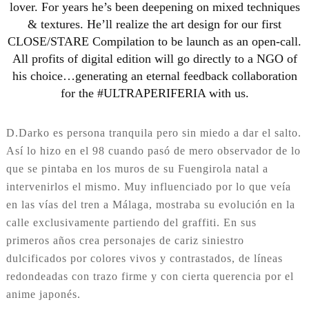
lover. For years he’s been deepening on mixed techniques
& textures. He’ll realize the art design for our first
CLOSE/STARE Compilation to be launch as an open-call.
All profits of digital edition will go directly to a NGO of
his choice…generating an eternal feedback collaboration
for the #ULTRAPERIFERIA with us.
D.Darko es persona tranquila pero sin miedo a dar el salto.
Así lo hizo en el 98 cuando pasó de mero observador de lo
que se pintaba en los muros de su Fuengirola natal a
intervenirlos el mismo. Muy influenciado por lo que veía
en las vías del tren a Málaga, mostraba su evolución en la
calle exclusivamente partiendo del graffiti. En sus
primeros años crea personajes de cariz siniestro
dulcificados por colores vivos y contrastados, de líneas
redondeadas con trazo firme y con cierta querencia por el
anime japonés.