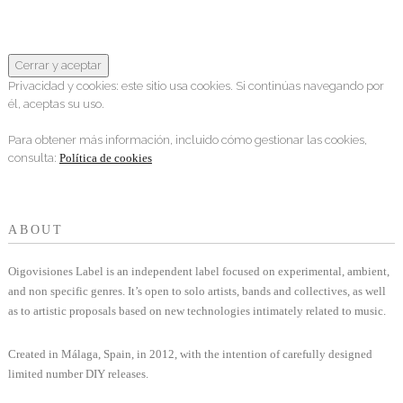
Privacidad y cookies: este sitio usa cookies. Si continúas navegando por
él, aceptas su uso.
Para obtener más información, incluido cómo gestionar las cookies,
consulta:
Política de cookies
ABOUT
Oigovisiones Label is an independent label focused on experimental, ambient,
and non specific genres. It’s open to solo artists, bands and collectives, as well
as to artistic proposals based on new technologies intimately related to music.
Created in Málaga, Spain, in 2012, with the intention of carefully designed
limited number DIY releases.