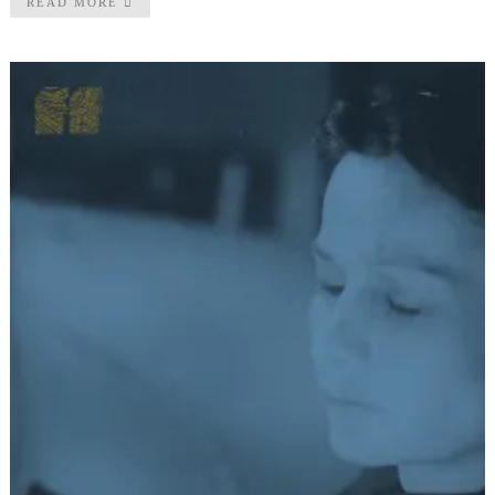
READ MORE