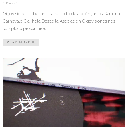
9 MARZO
Oigovisiones Label amplía su radio de acción junto a Ximena
Carnevale Cia hola Desde la Asociación Oigovisiones nos
complace presentaros
READ MORE