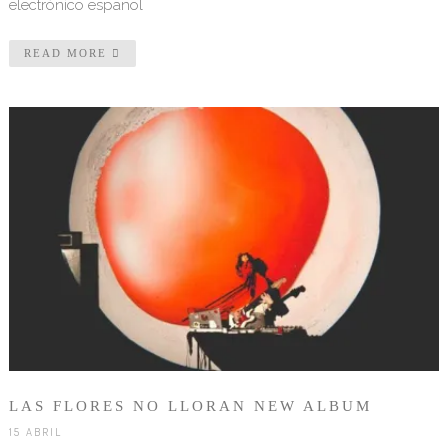
electrónico español
READ MORE
LAS FLORES NO LLORAN NEW ALBUM
15 ABRIL