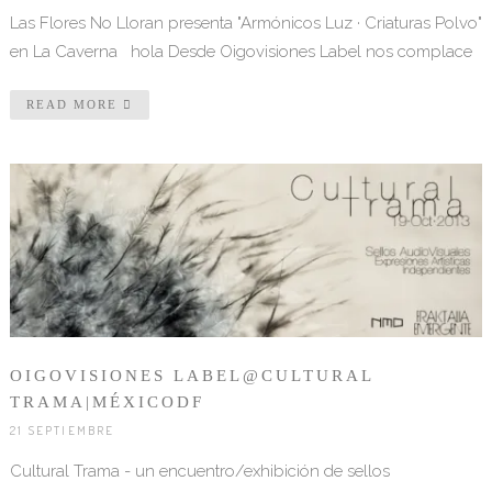
Las Flores No Lloran presenta "Armónicos Luz · Criaturas Polvo"
en La Caverna hola Desde Oigovisiones Label nos complace
READ MORE
OIGOVISIONES LABEL@CULTURAL
TRAMA|MÉXICODF
21 SEPTIEMBRE
Cultural Trama - un encuentro/exhibición de sellos