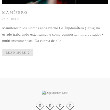
MAMÍFERO
24 AGOSTO
MamíferoEn los últimos años Nacho Galán|Mamífero (Jaula) ha
estado trabajando extensamente como compositor, improvisador y
multi-instrumentista. Da cuenta de ello
READ MORE