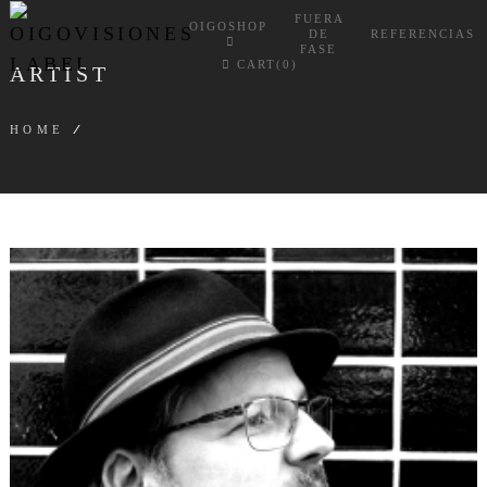
FUERA
OIGOSHOP
DE
REFERENCIAS
FASE
CART(0)
ARTIST
HOME
/