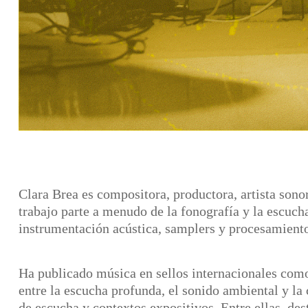
Clara Brea es compositora, productora, artista sono
trabajo parte a menudo de la fonografía y la escuch
instrumentación acústica, samplers y procesamiento 
Ha publicado música en sellos internacionales como 
entre la escucha profunda, el sonido ambiental y la
de escucha y contextos expositivos. Entre ellas, de