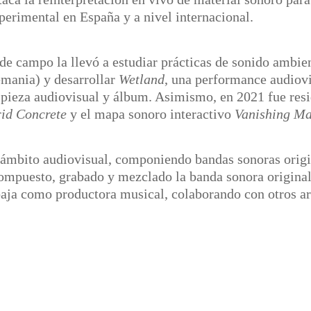
xperimental en España y a nivel internacional.
n de campo la llevó a estudiar prácticas de sonido ambi
mania) y desarrollar
Wetland
, una performance audiovi
pieza audiovisual y álbum. Asimismo, en 2021 fue resid
id Concrete
y el mapa sonoro interactivo
Vanishing Ma
el ámbito audiovisual, componiendo bandas sonoras orig
ompuesto, grabado y mezclado la banda sonora origina
baja como productora musical, colaborando con otros ar