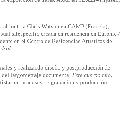
ental junto a Chris Watson en CAMP (Francia),
sual sitespecific creada en residencia en Eufònic /
ente en el Centro de Residencias Artísticas de
drid.
inales y realizando diseño y postproducción de
l del largometraje documental
Este cuerpo mío
,
tistas en procesos de grabación y producción.