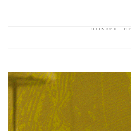
OIGOSHOP
FU